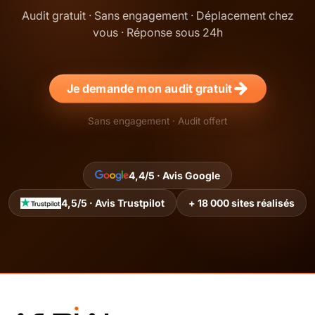
Audit gratuit · Sans engagement · Déplacement chez
vous · Réponse sous 24h
Je demande mon audit gratuit
Sans engagement · Audit offert
4,4/5 · Avis Google
4,5/5 · Avis Trustpilot
+ 18 000 sites réalisés