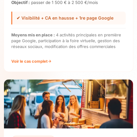
Objectif :
passer de 1 500 € à 2 500 €/mois
✔ Visibilité + CA en hausse + 1re page Google
Moyens mis en place :
4 activités principales en première
page Google, participation à la foire virtuelle, gestion des
réseaux sociaux, modification des offres commerciales
Voir le cas complet