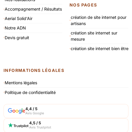
NOS PAGES
Accompagnement / Résultats
création de site internet pour
Aerial Solid'Air
artisans
Notre ADN
création site internet sur
Devis gratuit
mesure
création site internet bien être
INFORMATIONS LÉGALES
Mentions légales
Politique de confidentialité
4,4 / 5
Avis Google
4,5 / 5
Avis Trustpilot