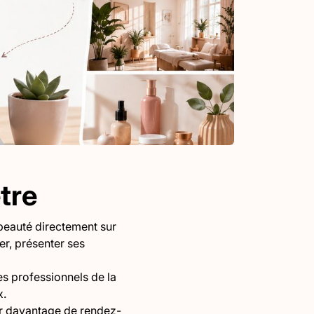
être
 beauté directement sur
er, présenter ses
es professionnels de la
x.
nir davantage de rendez-