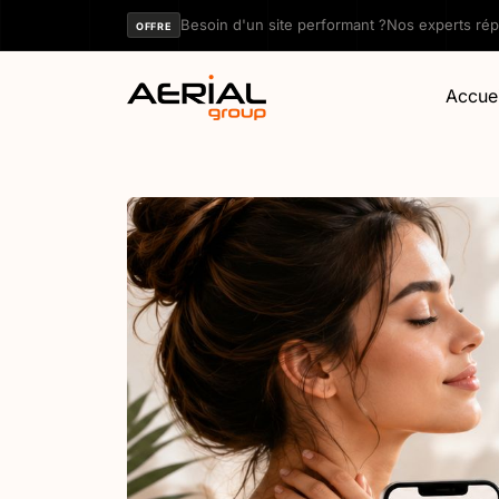
Panneau de gestion des cookies
Besoin d'un site performant ?
Nos experts ré
OFFRE
Accuei