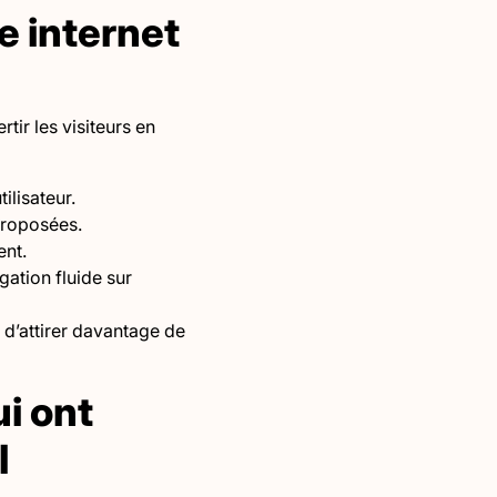
e internet
rtir les visiteurs en
tilisateur.
 proposées.
ent.
gation fluide sur
 d’attirer davantage de
i ont
l