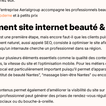
chez eux.
l’entreprise Aerialgroup accompagne les professionnels beau
moderne
et à petits prix
nt site internet beauté &
st une première étape, mais encore faut-il que les clients pui
nt naturel, aussi appelé SEO, consiste à optimiser le site afi
squ’un internaute cherche un professionnel dans sa région.
sur plusieurs éléments essentiels comme la qualité des conte
s, la vitesse du site et l’optimisation mobile. Pour les métiers 
ocal est particulièrement important puisqu’il permet d’appar
itut de beauté Nantes”, “massage bien-être Nantes” ou enco
ontenus permet également d’améliorer la visibilité du site sur
n professionnel peut générer des prises de rendez-vous régu
ociaux ou du bouche-à-oreille.