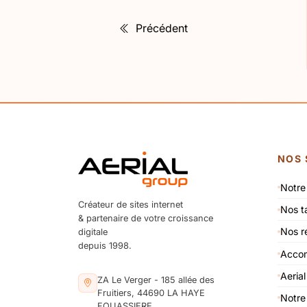
Précédent
NOS 
Notre
Créateur de sites internet
Nos ta
& partenaire de votre croissance
Nos ré
digitale
depuis 1998.
Accom
Aerial
ZA Le Verger - 185 allée des
Fruitiers, 44690 LA HAYE
Notr
FOUASSIERE