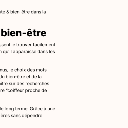
té & bien-être dans la
 bien-être
ssent le trouver facilement
n qu’il apparaisse dans les
nus, le choix des mots-
du bien-être et de la
aître sur des recherches
re “coiffeur proche de
 le long terme. Grâce à une
lières sans dépendre