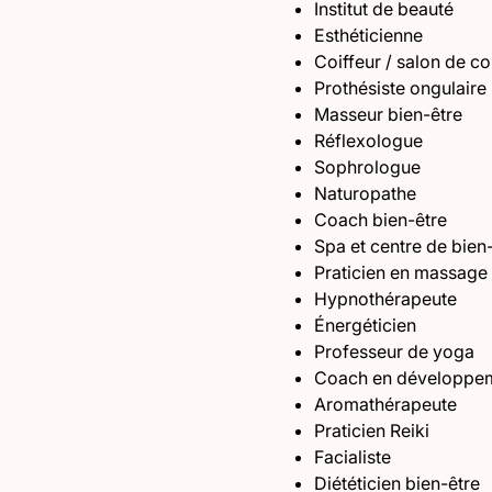
Institut de beauté
Esthéticienne
Coiffeur / salon de co
Prothésiste ongulaire
Masseur bien-être
Réflexologue
Sophrologue
Naturopathe
Coach bien-être
Spa et centre de bien
Praticien en massage 
Hypnothérapeute
Énergéticien
Professeur de yoga
Coach en développem
Aromathérapeute
Praticien Reiki
Facialiste
Diététicien bien-être