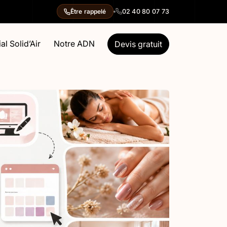
02 40 80 07 73
Être rappelé
al Solid’Air
Notre ADN
Devis gratuit