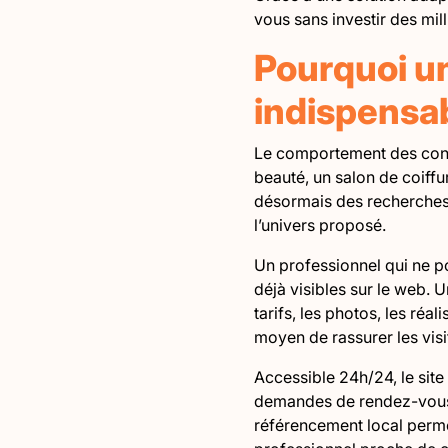
vous sans investir des mill
Pourquoi un
indispensab
Le comportement des conso
beauté, un salon de coiffu
désormais des recherches s
l’univers proposé.
Un professionnel qui ne po
déjà visibles sur le web. 
tarifs, les photos, les réa
moyen de rassurer les vis
Accessible 24h/24, le site
demandes de rendez-vous m
référencement local perme