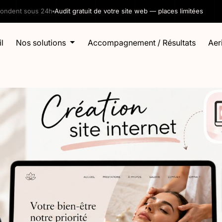
pondent sous 24h
Audit gratuit de votre site web — places limitées
l
Nos solutions
Accompagnement / Résultats
Aeri