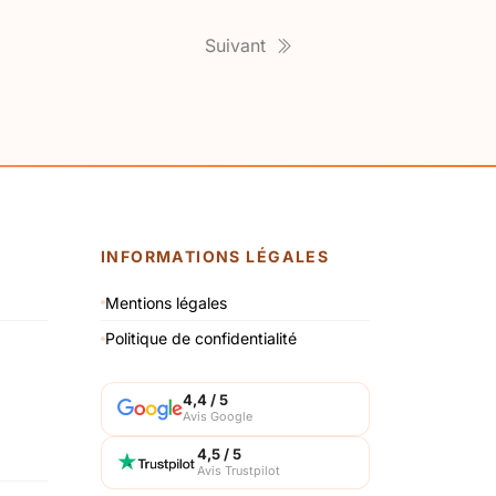
Suivant
INFORMATIONS LÉGALES
Mentions légales
Politique de confidentialité
4,4 / 5
Avis Google
4,5 / 5
Avis Trustpilot