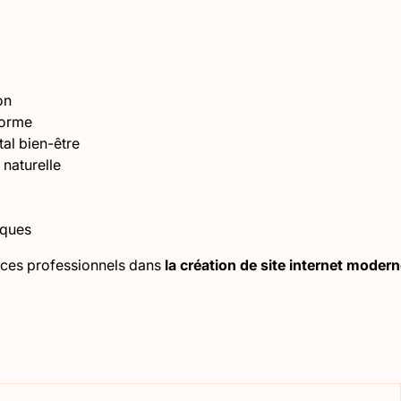
on
forme
l bien-être
 naturelle
iques
ces professionnels dans
la création de site internet modern