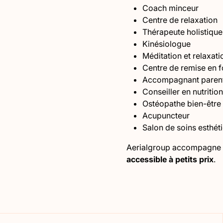
Coach minceur
Centre de relaxation
Thérapeute holistique
Kinésiologue
Méditation et relaxati
Centre de remise en 
Accompagnant parenta
Conseiller en nutrition
Ostéopathe bien-être
Acupuncteur
Salon de soins esthét
Aerialgroup accompagne 
accessible à petits prix
.