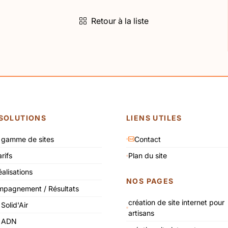
Retour à la liste
SOLUTIONS
LIENS UTILES
 gamme de sites
Contact
rifs
Plan du site
alisations
NOS PAGES
pagnement / Résultats
création de site internet pour
 Solid'Air
artisans
e ADN