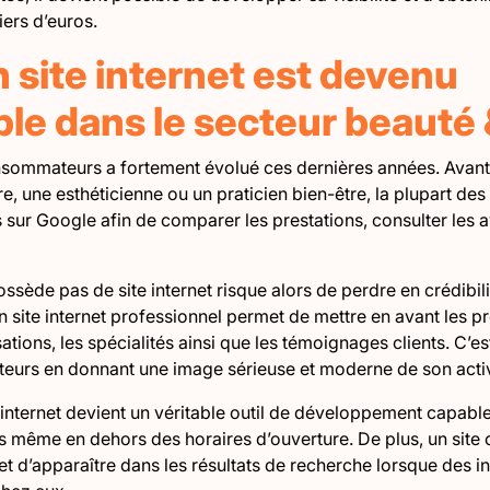
iers d’euros.
 site internet est devenu
le dans le secteur beauté 
mmateurs a fortement évolué ces dernières années. Avant de
re, une esthéticienne ou un praticien bien-être, la plupart de
ur Google afin de comparer les prestations, consulter les av
ssède pas de site internet risque alors de perdre en crédibil
Un site internet professionnel permet de mettre en avant les p
lisations, les spécialités ainsi que les témoignages clients. C’
iteurs en donnant une image sérieuse et moderne de son activ
 internet devient un véritable outil de développement capabl
ême en dehors des horaires d’ouverture. De plus, un site o
t d’apparaître dans les résultats de recherche lorsque des i