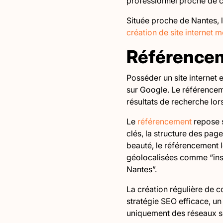
professionnel proche de 
Située proche de Nantes, 
création de site internet 
Référenceme
Posséder un site internet e
sur Google. Le référenceme
résultats de recherche lor
Le
référencement
repose 
clés, la structure des page
beauté, le référencement l
géolocalisées comme “inst
Nantes”.
La création régulière de c
stratégie SEO efficace, u
uniquement des réseaux s