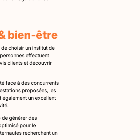
& bien-être
 choisir un institut de
s personnes effectuent
is clients et découvrir
ité face à des concurrents
restations proposées, les
est également un excellent
ité.
e de générer des
ptimisé pour le
nternautes recherchent un