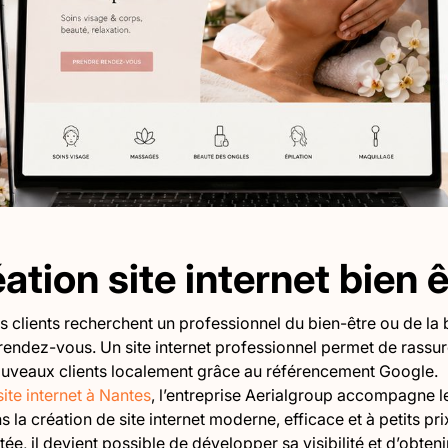
ation site internet bien 
es clients recherchent un professionnel du bien-être ou de la
rendez-vous. Un site internet professionnel permet de rassur
 nouveaux clients localement grâce au référencement Google.
site internet à Nantes
, l’entreprise Aerialgroup accompagne l
 la création de site internet moderne, efficace et à petits pri
ée, il devient possible de développer sa visibilité et d’obte