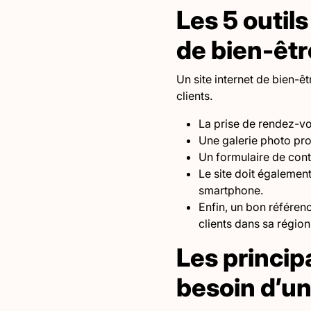
Les 5 outil
de bien-êtr
Un site internet de bien-êtr
clients.
La prise de rendez-vou
Une galerie photo pro
Un formulaire de cont
Le site doit également
smartphone.
Enfin, un bon référen
clients dans sa région
Les princip
besoin d’un