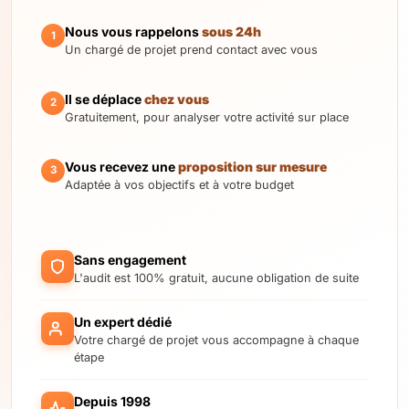
Nous vous rappelons
sous 24h
1
Un chargé de projet prend contact avec vous
Il se déplace
chez vous
2
Gratuitement, pour analyser votre activité sur place
Vous recevez une
proposition sur mesure
3
Adaptée à vos objectifs et à votre budget
Sans engagement
L'audit est 100% gratuit, aucune obligation de suite
Un expert dédié
Votre chargé de projet vous accompagne à chaque
étape
Depuis 1998