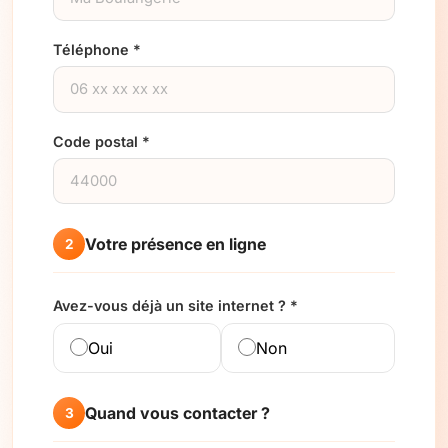
Téléphone *
Code postal *
Votre présence en ligne
2
Avez-vous déjà un site internet ? *
Oui
Non
Quand vous contacter ?
3