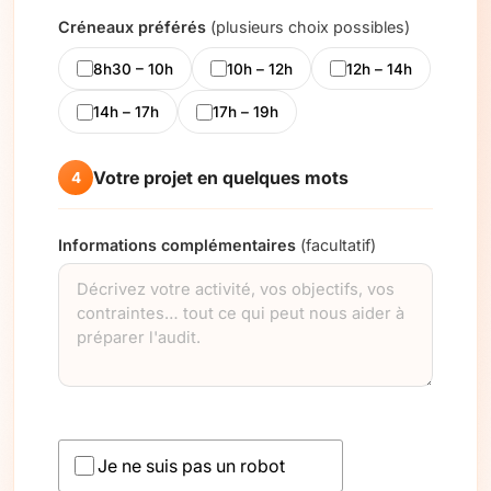
Créneaux préférés
(plusieurs choix possibles)
8h30 – 10h
10h – 12h
12h – 14h
14h – 17h
17h – 19h
Votre projet en quelques mots
4
Informations complémentaires
(facultatif)
Je ne suis pas un robot