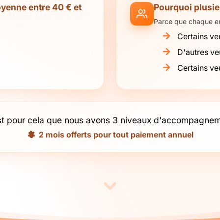
oyenne entre 40 € et
Pourquoi plusi
Parce que chaque ent
Certains ve
D'autres ve
Certains v
st pour cela que nous avons 3 niveaux d'accompagnem
2 mois offerts pour tout paiement annuel