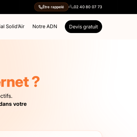
02 40 80 07 73
Être rappelé
al Solid’Air
Notre ADN
Devis gratuit
rnet ?
tifs.
 dans votre