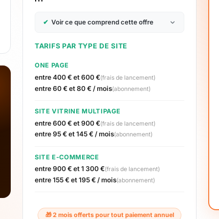
✔
Voir ce que comprend cette offre
TARIFS PAR TYPE DE SITE
ONE PAGE
entre 400 € et 600 €
(frais de lancement)
entre 60 € et 80 € / mois
(abonnement)
SITE VITRINE MULTIPAGE
entre 600 € et 900 €
(frais de lancement)
entre 95 € et 145 € / mois
(abonnement)
SITE E-COMMERCE
entre 900 € et 1 300 €
(frais de lancement)
entre 155 € et 195 € / mois
(abonnement)
🎁 2 mois offerts pour tout paiement annuel