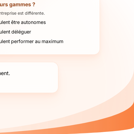
eurs gammes ?
reprise est différente.
ulent être autonomes
ulent déléguer
eulent performer au maximum
ent.