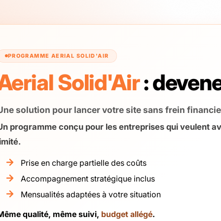
PROGRAMME AERIAL SOLID'AIR
Aerial Solid'Air
: deven
Une solution pour lancer votre site sans frein financie
Un programme conçu pour les entreprises qui veulent 
limité.
Prise en charge partielle des coûts
Accompagnement stratégique inclus
Mensualités adaptées à votre situation
Même qualité, même suivi,
budget allégé
.