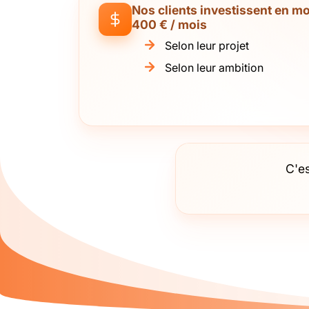
Nos clients investissent en m
400 € / mois
Selon leur projet
Selon leur ambition
C'e