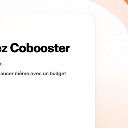
ez Cobooster
r.
avancer même avec un budget