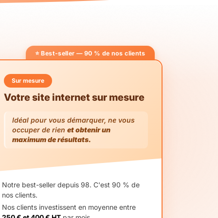
⭐ Best-seller — 90 % de nos clients
Sur mesure
Votre site internet sur mesure
Idéal pour vous démarquer, ne vous
occuper de rien
et obtenir un
maximum de résultats.
Notre best-seller depuis 98. C'est 90 % de
nos clients.
Nos clients investissent en moyenne entre
250 € et 400 € HT
par mois