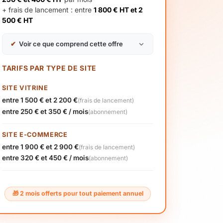
+ frais de lancement : entre
1 800 € HT et 2
500 € HT
✔
Voir ce que comprend cette offre
TARIFS PAR TYPE DE SITE
SITE VITRINE
entre 1 500 € et 2 200 €
(frais de lancement)
entre 250 € et 350 € / mois
(abonnement)
SITE E-COMMERCE
entre 1 900 € et 2 900 €
(frais de lancement)
entre 320 € et 450 € / mois
(abonnement)
🎁 2 mois offerts pour tout paiement annuel