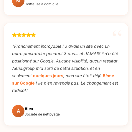
M
Coiffeuse à domicile
"Franchement incroyable ! J'avais un site avec un
autre prestataire pendant 3 ans… et JAMAIS il n'a été
positionné sur Google. Aucune visibilité, aucun résultat.
Aerialgroup m'a sorti de cette situation, et en
seulement
quelques jours
, mon site était déjà
5ème
sur Google
! Je n'en revenais pas. Le changement est
radical."
Alex
A
Société de nettoyage