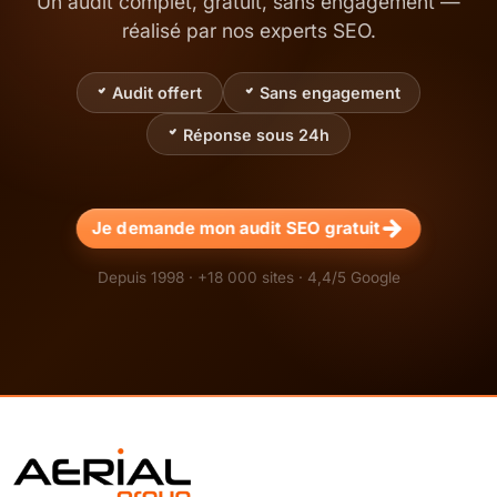
Un audit complet, gratuit, sans engagement —
réalisé par nos experts SEO.
Audit offert
Sans engagement
Réponse sous 24h
Je demande mon audit SEO gratuit
Depuis 1998 · +18 000 sites · 4,4/5 Google