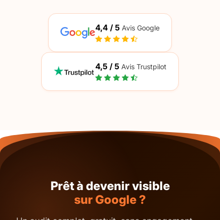
4,4 / 5
Avis Google
4,5 / 5
Avis Trustpilot
Prêt à devenir visible
sur Google ?