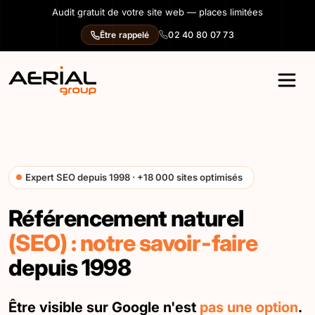
Panneau de gestion des cookies
Audit gratuit de votre site web — places limitées
02 40 80 07 73
Être rappelé
Expert SEO depuis 1998 · +18 000 sites optimisés
Référencement naturel
(SEO) : notre savoir‑faire
depuis 1998
Être visible sur Google n'est
pas une option
.