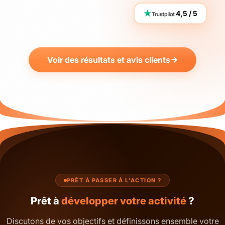
4,5 / 5
Voir des résultats et avis clients
PRÊT À PASSER À L'ACTION ?
Prêt à
développer votre activité
?
Discutons de vos objectifs et définissons ensemble votre