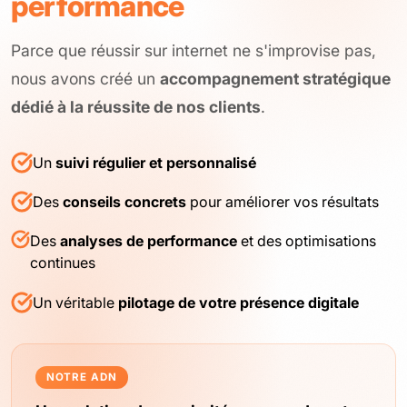
performance
Parce que réussir sur internet ne s'improvise pas,
nous avons créé un
accompagnement stratégique
dédié à la réussite de nos clients
.
Un
suivi régulier et personnalisé
Des
conseils concrets
pour améliorer vos résultats
Des
analyses de performance
et des optimisations
continues
Un véritable
pilotage de votre présence digitale
NOTRE ADN