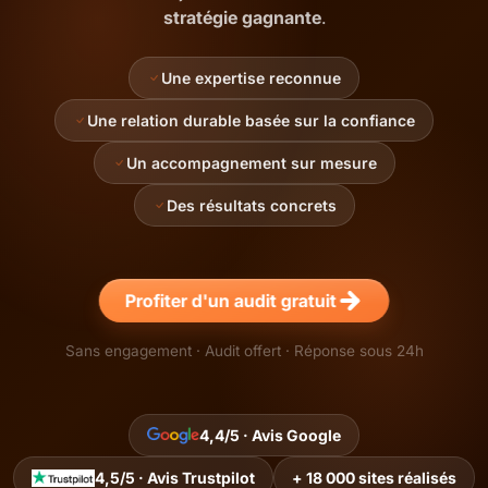
stratégie gagnante
.
Une expertise reconnue
Une relation durable basée sur la confiance
Un accompagnement sur mesure
Des résultats concrets
Profiter d'un audit gratuit
Sans engagement · Audit offert · Réponse sous 24h
4,4/5 · Avis Google
4,5/5 · Avis Trustpilot
+ 18 000 sites réalisés