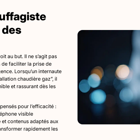
uffagiste
 des
it au but. Il ne s’agit pas
e faciliter la prise de
ence. Lorsqu’un internaute
lation chaudière gaz”, il
ble et rassurant dès les
ensés pour l’efficacité :
éphone visible
e et contenus adaptés aux
transformer rapidement les