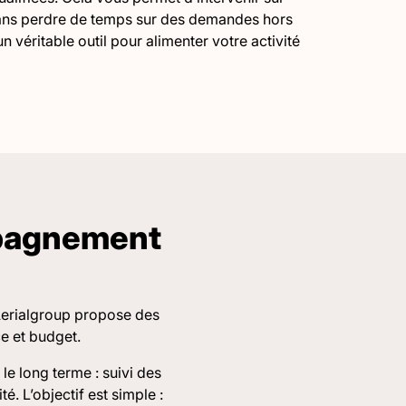
sans perdre de temps sur des demandes hors
un véritable outil pour alimenter votre activité
mpagnement
 Aerialgroup propose des
e et budget.
e long terme : suivi des
é. L’objectif est simple :