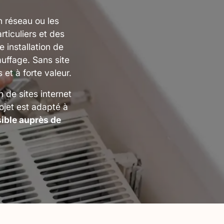
n réseau ou les
ticuliers et des
 installation de
uffage. Sans site
et à forte valeur.
 de sites internet
jet est adapté à
sible auprès de