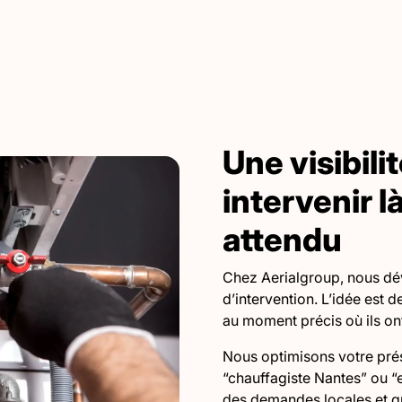
Une visibili
intervenir l
attendu
Chez Aerialgroup, nous dév
d’intervention. L’idée est 
au moment précis où ils on
Nous optimisons votre pré
“chauffagiste Nantes” ou “e
des demandes locales et qu