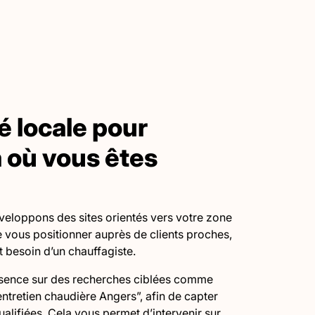
té locale pour
à où vous êtes
eloppons des sites orientés vers votre zone
de vous positionner auprès de clients proches,
t besoin d’un chauffagiste.
sence sur des recherches ciblées comme
ntretien chaudière Angers”, afin de capter
alifiées. Cela vous permet d’intervenir sur