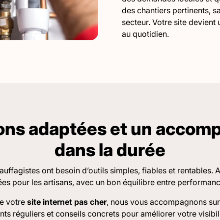
des chantiers pertinents, 
secteur. Votre site devient 
au quotidien.
ions adaptées et un acco
dans la durée
uffagistes ont besoin d’outils simples, fiables et rentables.
ées pour les artisans, avec un bon équilibre entre performanc
de votre
site internet pas cher
, nous vous accompagnons sur l
 réguliers et conseils concrets pour améliorer votre visibilit