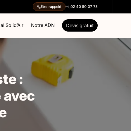
02 40 80 07 73
Être rappelé
al Solid’Air
Notre ADN
Devis gratuit
te :
é avec
e