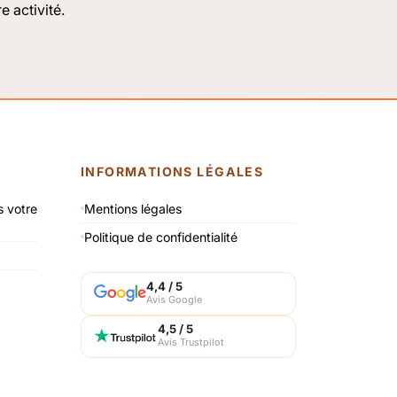
e activité.
INFORMATIONS LÉGALES
s votre
Mentions légales
Politique de confidentialité
4,4 / 5
Avis Google
4,5 / 5
Avis Trustpilot