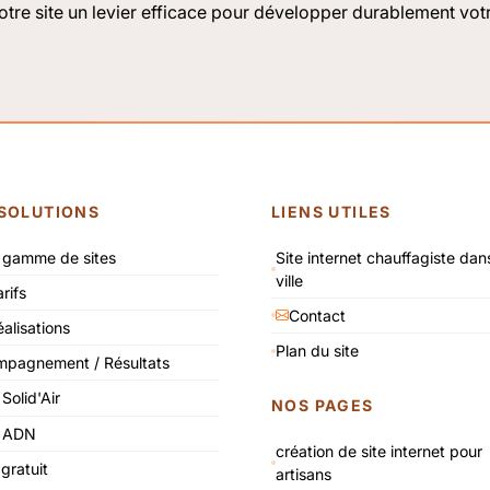
otre site un levier efficace pour développer durablement votr
SOLUTIONS
LIENS UTILES
 gamme de sites
Site internet chauffagiste dan
ville
rifs
Contact
alisations
Plan du site
pagnement / Résultats
 Solid'Air
NOS PAGES
e ADN
création de site internet pour
gratuit
artisans