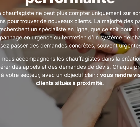
n chauffagiste ne peut plus compter uniquement sur so
 pour trouver de nouveaux clients. La majorité des par
recherchent un spécialiste en ligne, que ce soit pour une
pannage en urgence ou l’entretien d’un système de cha
issez passer des demandes concrètes, souvent urgentes 
 nous accompagnons les chauffagistes dans la création
érer des appels et des demandes de devis. Chaque pro
 à votre secteur, avec un objectif clair :
vous rendre vi
clients situés à proximité.