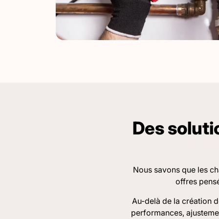
Des solut
Nous savons que les cha
offres pens
Au-delà de la création 
performances, ajustements