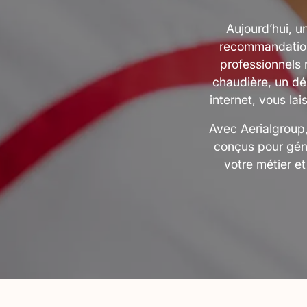
Aujourd’hui, u
recommandations
professionnels 
chaudière, un dé
internet, vous la
Avec Aerialgroup,
conçus pour gén
votre métier et