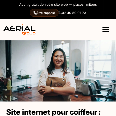
Panneau de gestion des cookies
Audit gratuit de votre site web — places limitées
02 40 80 07 73
Être rappelé
Site internet pour coiffeur :