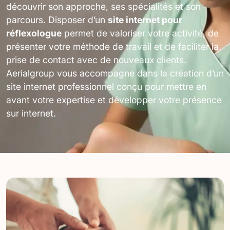
découvrir son approche, ses spécialités et son
parcours. Disposer d’un
site internet pour
réflexologue
permet de valoriser votre activité, de
présenter votre méthode de travail et de faciliter la
prise de contact avec de nouveaux clients.
Aerialgroup vous accompagne dans la création d’un
site internet professionnel conçu pour mettre en
avant votre expertise et développer votre présence
sur internet.