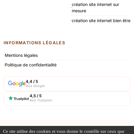
création site internet sur
mesure
création site internet bien être
INFORMATIONS LÉGALES
Mentions légales
Politique de confidentialité
4,4 / 5
Avis Google
4,5 / 5
Avis Trustpilot
© 1998 - 2026 AERIALGROUP · Tous droits réservés
Ce site utilise des cookies et vous donne le contrôle sur ceux que
Les photos sont des propriétés intellectuelles, toute reproduction est